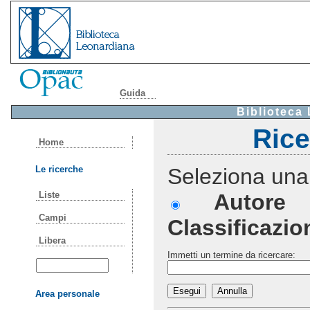
Guida
Biblioteca
Rice
Home
Le ricerche
Seleziona una 
Autore
Liste
Campi
Classificazio
Libera
Immetti un termine da ricercare:
Area personale