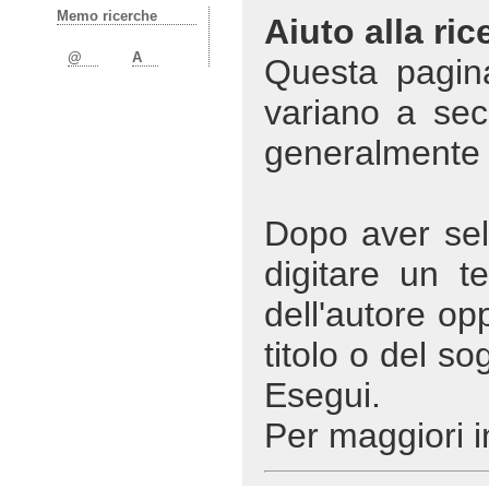
Memo ricerche
Aiuto alla ric
@
A
Questa pagin
variano a sec
generalmente s
Dopo aver sele
digitare un t
dell'autore op
titolo o del so
Esegui.
Per maggiori i