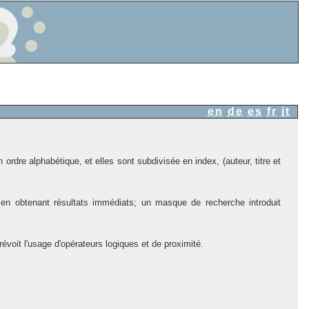
en
de
es
fr
it
ordre alphabétique, et elles sont subdivisée en index, (auteur, titre et
, en obtenant résultats immédiats; un masque de recherche introduit
voit l'usage d'opérateurs logiques et de proximité.