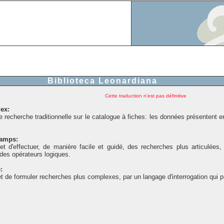
Biblioteca Leonardiana
Cette traduction n'est pas définitive
ex:
recherche traditionnelle sur le catalogue à fiches: les données présentent en 
hamps:
t d'effectuer, de manière facile et guidé, des recherches plus articulées
e des opérateurs logiques.
:
 de formuler recherches plus complexes, par un langage d'interrogation qui pré