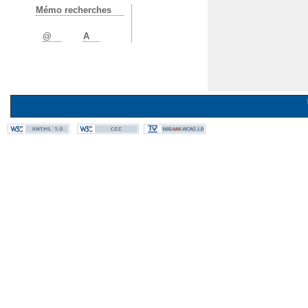
Mémo recherches
@
A