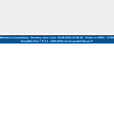
Biblioteca Leonardiana - Dernière mise à jour: 04-08-2026 23:09:34 - Fiches in OPAC: 3700
©
EasyWeb Five
5.7.3 - 1994-2026
est un produit Nexus IT