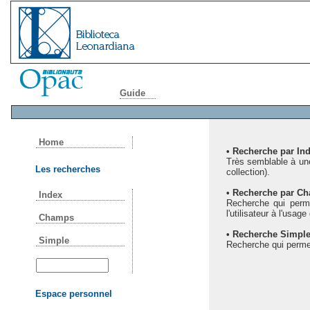
Guide
Home
• Recherche par Ind
Très semblable à une 
Les recherches
collection).
• Recherche par C
Index
Recherche qui perme
l'utilisateur à l'usag
Champs
• Recherche Simple
Simple
Recherche qui permet
Espace personnel