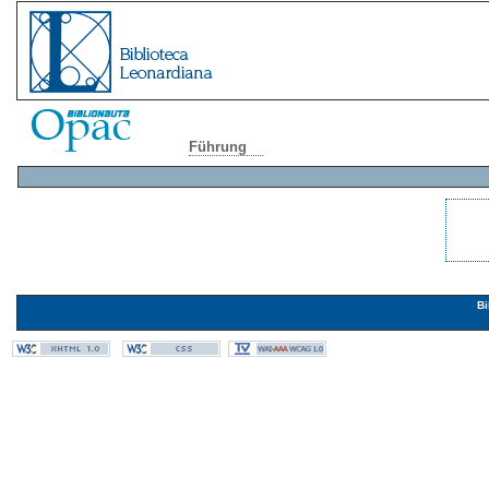
Führung
Bi