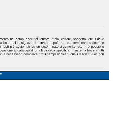
to nei campi specifici (autore, titolo, editore, soggetto, etc..) delle
la base delle esigenze di ricerca: si può, ad es., combinare le ricerche
 i testi più aggiornati su un determinato argomento, etc..); è possibile
ogazione al catalogo di una biblioteca specifica. Il sistema troverà tutti
 necessario compilare tutti i campi richiesti: quelli lasciati vuoti non
00