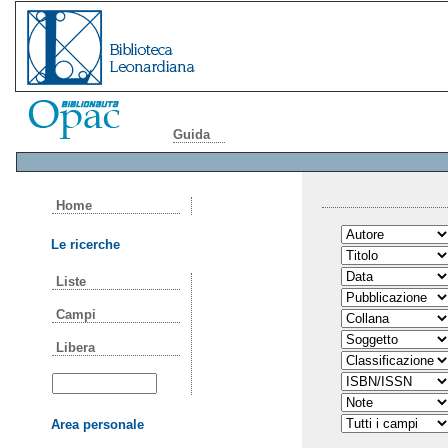
Guida
Home
Le ricerche
Liste
Campi
Libera
Area personale