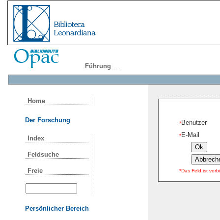
Führung
Home
Der Forschung
Benutzer
*
E-Mail
*
Index
Feldsuche
Freie
*Das Feld ist verb
Persönlicher Bereich