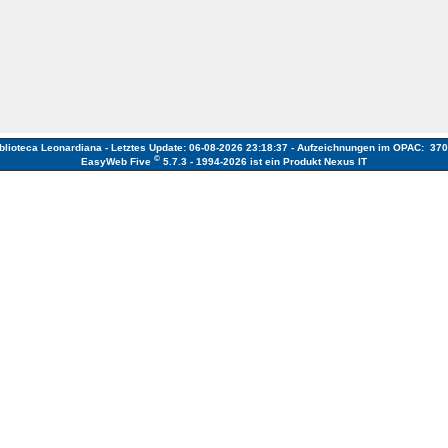
blioteca Leonardiana - Letztes Update: 06-08-2026 23:18:37 - Aufzeichnungen im OPAC: 37
©
EasyWeb Five
5.7.3 - 1994-2026
ist ein Produkt Nexus IT