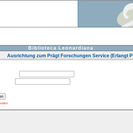
Biblioteca Leonardiana
Ausrichtung zum Prägt Forschungen Service (Erlangt P
indlich