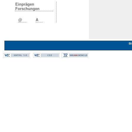
Einprägen
Forschungen
@
A
Bi