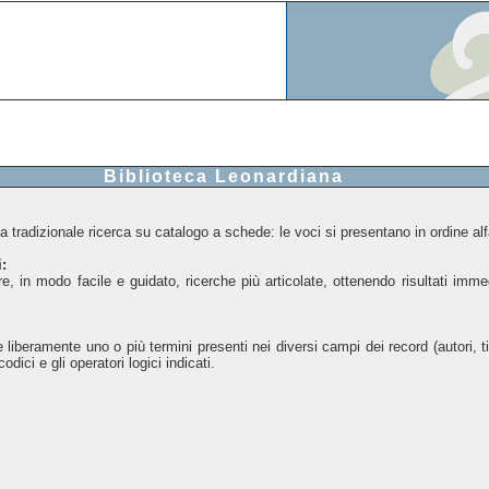
Biblioteca Leonardiana
 tradizionale ricerca su catalogo a schede: le voci si presentano in ordine alfab
:
e, in modo facile e guidato, ricerche più articolate, ottenendo risultati immed
 liberamente uno o più termini presenti nei diversi campi dei record (autori, t
odici e gli operatori logici indicati.