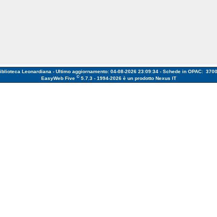
iblioteca Leonardiana - Ultimo aggiornamento: 04-08-2026 23:09:34 - Schede in OPAC: 370
©
EasyWeb Five
5.7.3 - 1994-2026
è un prodotto Nexus IT